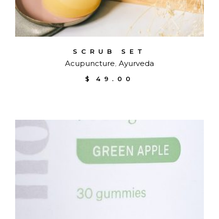
SCRUB SET
Acupuncture
Ayurveda
$
49.00