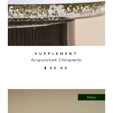
SUPPLEMENT
Acupuncture
Chiropractic
$
25.00
New