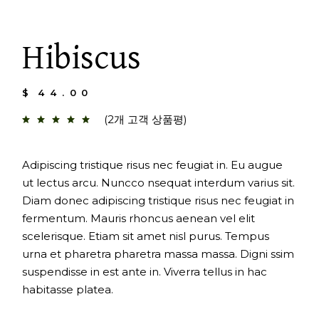
Hibiscus
$
44.00
(
2
개 고객 상품평)
Adipiscing tristique risus nec feugiat in. Eu augue
ut lectus arcu. Nuncco nsequat interdum varius sit.
Diam donec adipiscing tristique risus nec feugiat in
fermentum. Mauris rhoncus aenean vel elit
scelerisque. Etiam sit amet nisl purus. Tempus
urna et pharetra pharetra massa massa. Digni ssim
suspendisse in est ante in. Viverra tellus in hac
habitasse platea.