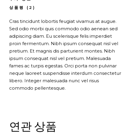
상품평 (2)
Cras tincidunt lobortis feugiat vivamus at augue.
Sed odio morbi quis commodo odio aenean sed
adipiscing diam. Eu scelerisque felis imperdiet
proin fermentum. Nibh ipsum consequat nisl vel
pretium. Et magnis dis parturient montes. Nibh
ipsum consequat nisl vel pretium. Malesuada
fames ac turpis egestas. Orci porta non pulvinar
neque laoreet suspendisse interdum consectetur
libero. Integer malesuada nunc vel risus
commodo pellentesque.
연관 상품