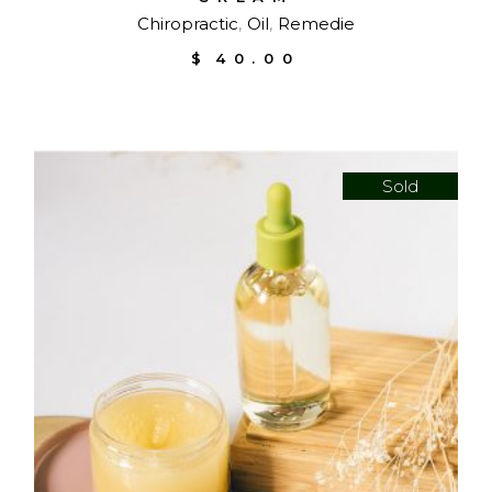
Chiropractic
Oil
Remedie
$
40.00
Sold