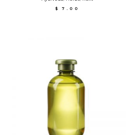
$
7.00