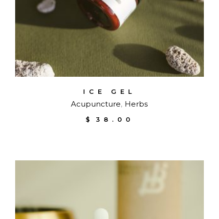
ICE GEL
Acupuncture
Herbs
$
38.00