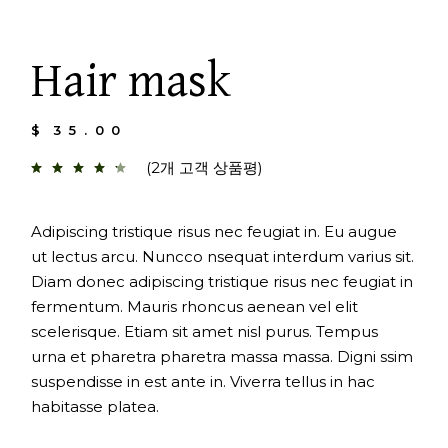
Hair mask
$
35.00
(
2
개 고객 상품평)
Adipiscing tristique risus nec feugiat in. Eu augue
ut lectus arcu. Nuncco nsequat interdum varius sit.
Diam donec adipiscing tristique risus nec feugiat in
fermentum. Mauris rhoncus aenean vel elit
scelerisque. Etiam sit amet nisl purus. Tempus
urna et pharetra pharetra massa massa. Digni ssim
suspendisse in est ante in. Viverra tellus in hac
habitasse platea.