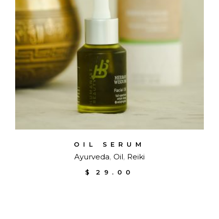
OIL SERUM
Ayurveda
Oil
Reiki
$
29.00