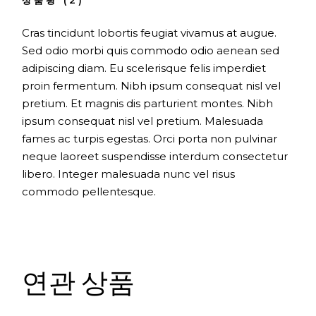
Cras tincidunt lobortis feugiat vivamus at augue.
Sed odio morbi quis commodo odio aenean sed
adipiscing diam. Eu scelerisque felis imperdiet
proin fermentum. Nibh ipsum consequat nisl vel
pretium. Et magnis dis parturient montes. Nibh
ipsum consequat nisl vel pretium. Malesuada
fames ac turpis egestas. Orci porta non pulvinar
neque laoreet suspendisse interdum consectetur
libero. Integer malesuada nunc vel risus
commodo pellentesque.
연관 상품